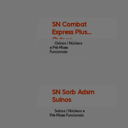
SN Combat
Express Plus
Ovinos
Ovinos / Núcleos
e Pré-Mixes
Funcionais
SN Sorb Adsm
Suínos
Suínos / Núcleos e
Pré-Mixes Funcionais