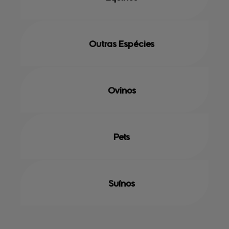
Outras Espécies
Ovinos
Pets
Suínos