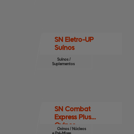
SN Eletro-UP
Suínos
Suínos /
Suplementos
SN Combat
Express Plus
Ovinos
Ovinos / Núcleos
e Pré-Mixes