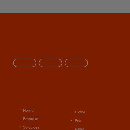
Home
Ovinos
Empresa
Pets
Soluções
Suínos