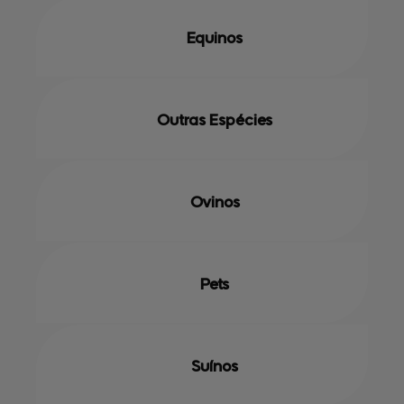
Equinos
Outras Espécies
Ovinos
Pets
Suínos