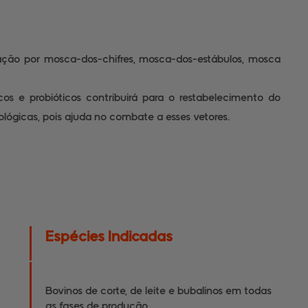
tação por mosca-dos-chifres, mosca-dos-estábulos, mosca
os e probióticos contribuirá para o restabelecimento do
ológicas, pois ajuda no combate a esses vetores.
Espécies Indicadas
Bovinos de corte, de leite e bubalinos em todas
as fases de produção.