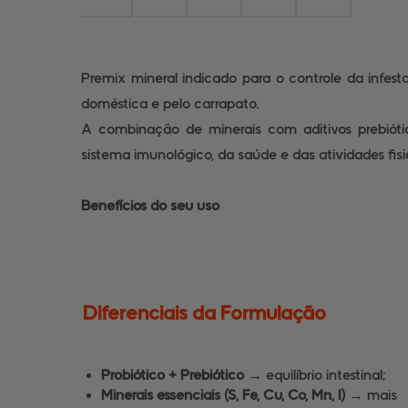
Premix mineral indicado para o controle da infes
doméstica e pelo carrapato.
A combinação de minerais com aditivos prebiótic
sistema imunológico, da saúde e das atividades fisi
Benefícios do seu uso
Diferenciais da Formulação
Probiótico + Prebiótico →
equilíbrio intestinal;
Minerais essenciais (S, Fe, Cu, Co, Mn, I)
→ mais