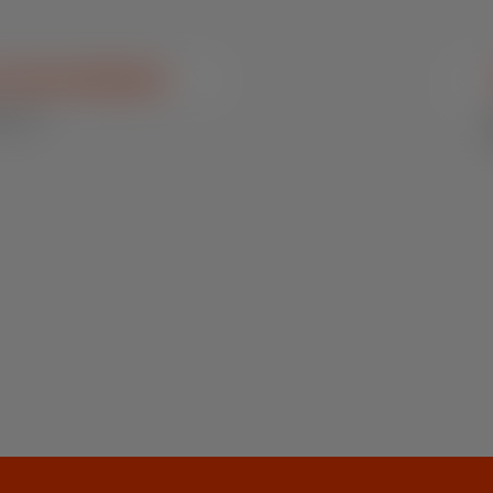
Outras Espécies
s e Pré-