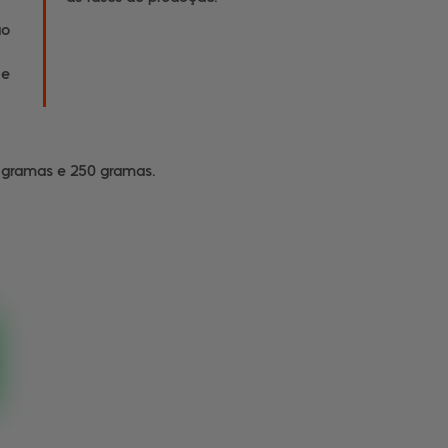
ão
 e
2 gramas e 250 gramas.