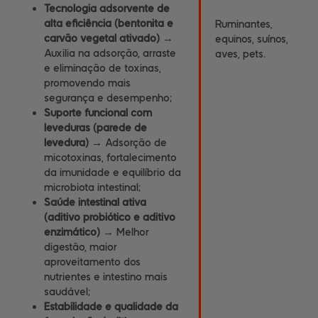
Tecnologia adsorvente de
alta eficiência (bentonita e
Ruminantes,
carvão vegetal ativado) →
equinos, suínos,
Auxilia na adsorção, arraste
aves, pets.
e eliminação de toxinas,
promovendo mais
segurança e desempenho;
Suporte funcional com
leveduras (parede de
levedura) →
Adsorção de
micotoxinas, fortalecimento
da imunidade e equilíbrio da
microbiota intestinal;
Saúde intestinal ativa
(aditivo probiótico e aditivo
enzimático) →
Melhor
digestão, maior
aproveitamento dos
nutrientes e intestino mais
saudável;
Estabilidade e qualidade da