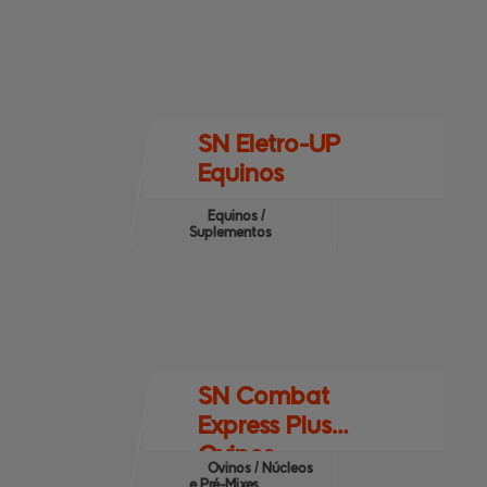
SN Eletro-UP
Equinos
Equinos /
Suplementos
SN Combat
Express Plus
Ovinos
Ovinos / Núcleos
e Pré-Mixes