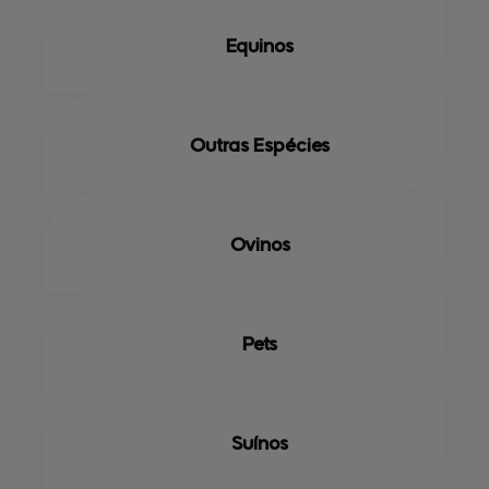
Equinos
Outras Espécies
Ovinos
Pets
Suínos