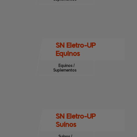
SN Eletro-UP
Equinos
Equinos /
Suplementos
SN Eletro-UP
Suínos
Suínos /