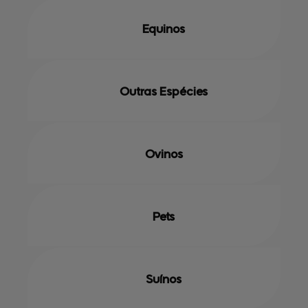
Equinos
Outras Espécies
Ovinos
Pets
Suínos