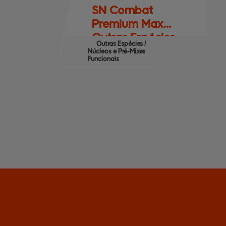
SN Combat
Premium Max
Outras Espécies
Outras Espécies /
Núcleos e Pré-Mixes
Funcionais