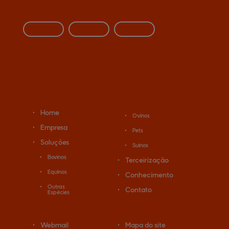
Home
Ovinos
Empresa
Pets
Soluções
Suínos
Bovinos
Terceirização
Equinos
Conhecimento
Outras
Contato
Espécies
Webmail
Mapa do site