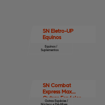
SN Eletro-UP
Equinos
Equinos /
Suplementos
SN Combat
Express Max
Outras Espécies
Outras Espécies /
Núcleos e Pré-Mixes