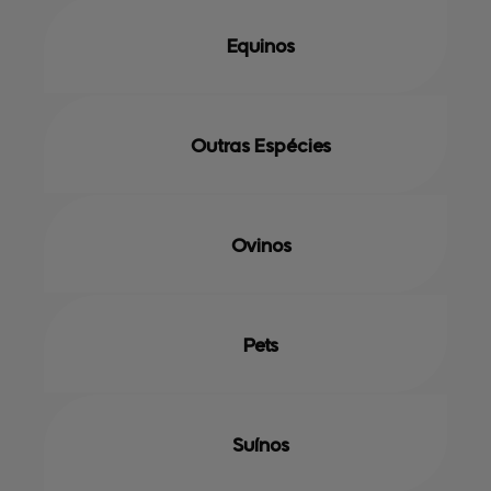
Equinos
Outras Espécies
Ovinos
Pets
Suínos