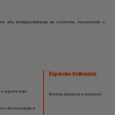
com alta biodisponibilidade de nutrientes, favorecendo o
Espécies Indicadas
 e suporte para
Bovinos (bezerras e bezerros).
nto da imunidade e