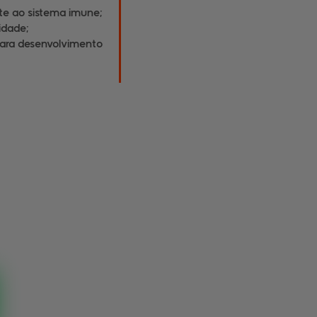
rte ao sistema imune;
lidade;
ara desenvolvimento