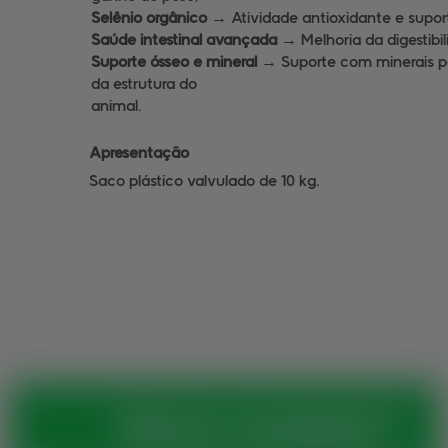
Selênio orgânico →
Atividade antioxidante e supo
Saúde intestinal avançada →
Melhoria da digestibi
Suporte ósseo e mineral →
Suporte com minerais p
da estrutura do
animal.
Apresentação
Saco plástico valvulado de 10 kg.
Vamos conversar?