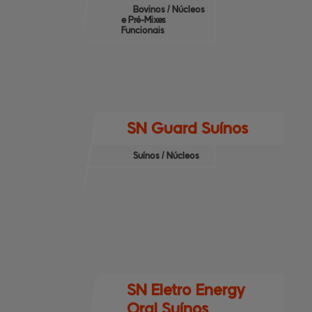
Bovinos / Núcleos
e Pré-Mixes
Funcionais
SN Guard Suínos
Suínos / Núcleos
SN Eletro Energy
Oral Suínos