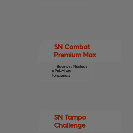
SN Combat
Premium Max
Bovinos / Núcleos
e Pré-Mixes
Funcionais
SN Tampo
Challenge