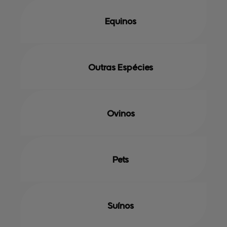
Equinos
Outras Espécies
Ovinos
Pets
Suínos